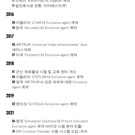
11
스위스 'Walter+bai'사 Supplier 계약
11
법인회사로 전환, 아이에스지(주)
2016
05
이탈리아 'LiTeM'사 Exclusive agent 계약
10
영국 'Servotest'사 Exclusive agent 계약
2017
03
iMETRUM 'Universal Video eXtensometer' Asia
세미나 개최
07
미국 'Psylotech'사 Exclusive agent 계약
2018
01
군산 '재료물성 시험 및 교육 센터' 개소
04
이탈리아 'STEPLAB'사 Exclusive agent 계약
05
영국 'iMETRUM'사 모든 파트에 대한 Exclusive
agent 계약
2019
02
덴마크 'SCITEQ'사 Exclusive agent 계약
2021
04
영국 'Simulation Solutions'사 Prosim Simulator
Exclusive agent 계약 (바이오 시험 분야 진출)
10
20K Cryostat Chamber 시험 시스템 도입 (극저