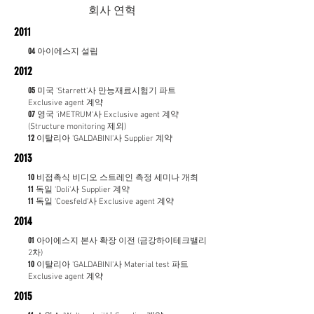
회사 연혁
2011
04
아이에스지 설립
2012
05
미국 'Starrett'사 만능재료시험기 파트
Exclusive agent 계약
07
영국 'iMETRUM'사 Exclusive agent 계약
(Structure monitoring 제외)
12
이탈리아 'GALDABINI'사 Supplier 계약
2013
10
비접촉식 비디오 스트레인 측정 세미나 개최
11
독일 'Doli'사 Supplier 계약
11
독일 'Coesfeld'사 Exclusive agent 계약
2014
01
아이에스지 본사 확장 이전 (금강하이테크밸리
2차)
10
이탈리아 'GALDABINI'사 Material test 파트
Exclusive agent 계약
2015