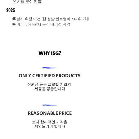
온 시험 분야 진출)
2023
03
본사 확장 이전 (현 성남 센트럴비즈타워 2차)
04
미국 'Epsilon'사 공식 대리점 계약
WHY ISG?
ONLY CERTIFIED PRODUCTS
신뢰성 높은 글로벌 기업의
​제품을 공급합니다
REASONABLE PRICE
보다 합리적인 가격을
​제안드리려 합니다