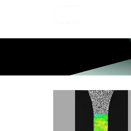
HOME
A